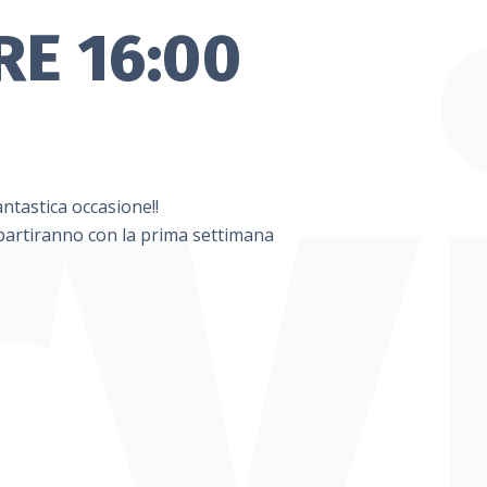
E 16:00
ntastica occasione!!
 partiranno con la prima settimana