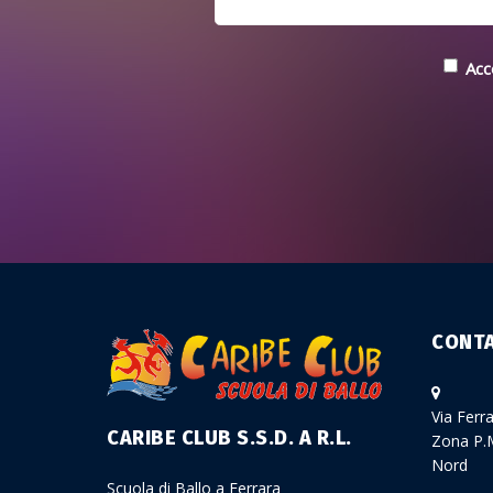
Acc
CONTA
Via Ferr
CARIBE CLUB S.S.D. A R.L.
Zona P.M
Nord
Scuola di Ballo a Ferrara