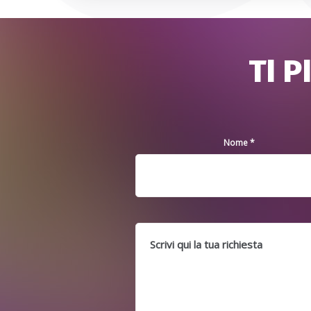
TI P
Nome *