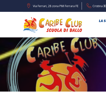
Via Ferrari, 28 zona PMI Ferrara FE
Cristina
3
LA 