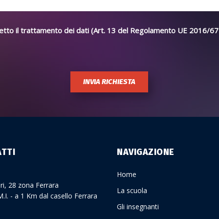
etto il trattamento dei dati (Art. 13 del Regolamento UE 2016/67
INVIA RICHIESTA
TTI
NAVIGAZIONE
Home
ari, 28 zona Ferrara
La scuola
.I. - a 1 Km dal casello Ferrara
Gli insegnanti