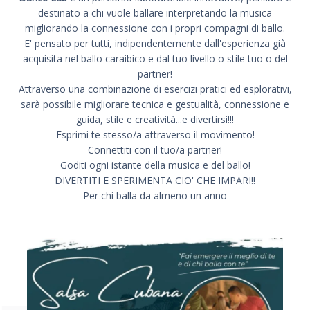
destinato a chi vuole ballare interpretando la musica
migliorando la connessione con i propri compagni di ballo.
E' pensato per tutti, indipendentemente dall'esperienza già
acquisita nel ballo caraibico e dal tuo livello o stile tuo o del
partner!
Attraverso una combinazione di esercizi pratici ed esplorativi,
sarà possibile migliorare tecnica e gestualità, connessione e
guida, stile e creatività...e divertirsi!!!
Esprimi te stesso/a attraverso il movimento!
Connettiti con il tuo/a partner!
Goditi ogni istante della musica e del ballo!
DIVERTITI E SPERIMENTA CIO' CHE IMPARI!!
Per chi balla da almeno un anno