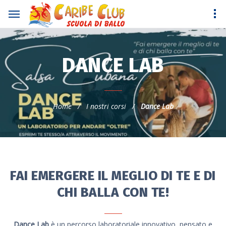
DANCE LAB
Home
/
I nostri corsi
/
Dance Lab
FAI EMERGERE IL MEGLIO DI TE E DI
CHI BALLA CON TE!
Dance Lab
è un percorso laboratoriale innovativo, pensato e