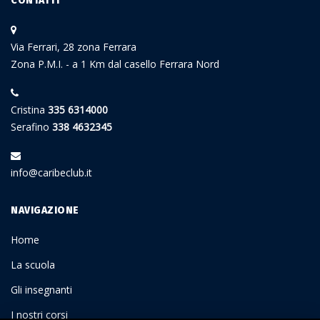
CONTATTI
Via Ferrari, 28 zona Ferrara
Zona P.M.I. - a 1 Km dal casello Ferrara Nord
Cristina
335 6314000
Serafino
338 4632345
info@caribeclub.it
NAVIGAZIONE
Home
La scuola
Gli insegnanti
I nostri corsi